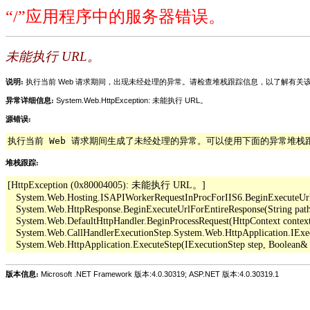
“/”应用程序中的服务器错误。
未能执行 URL。
说明:
执行当前 Web 请求期间，出现未经处理的异常。请检查堆栈跟踪信息，以了解有
异常详细信息:
System.Web.HttpException: 未能执行 URL。
源错误:
执行当前 Web 请求期间生成了未经处理的异常。可以使用下面的异常堆
堆栈跟踪:
[HttpException (0x80004005): 未能执行 URL。]

   System.Web.Hosting.ISAPIWorkerRequestInProcForIIS6.BeginExecuteUrl(Str
   System.Web.HttpResponse.BeginExecuteUrlForEntireResponse(String pathO
   System.Web.DefaultHttpHandler.BeginProcessRequest(HttpContext context,
   System.Web.CallHandlerExecutionStep.System.Web.HttpApplication.IExe
版本信息:
Microsoft .NET Framework 版本:4.0.30319; ASP.NET 版本:4.0.30319.1