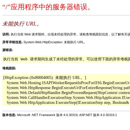
“/”应用程序中的服务器错误。
未能执行 URL。
说明:
执行当前 Web 请求期间，出现未经处理的异常。请检查堆栈跟踪信息，以了解有
异常详细信息:
System.Web.HttpException: 未能执行 URL。
源错误:
执行当前 Web 请求期间生成了未经处理的异常。可以使用下面的异常堆
堆栈跟踪:
[HttpException (0x80004005): 未能执行 URL。]

   System.Web.Hosting.ISAPIWorkerRequestInProcForIIS6.BeginExecuteUrl(Str
   System.Web.HttpResponse.BeginExecuteUrlForEntireResponse(String pathO
   System.Web.DefaultHttpHandler.BeginProcessRequest(HttpContext context,
   System.Web.CallHandlerExecutionStep.System.Web.HttpApplication.IExe
版本信息:
Microsoft .NET Framework 版本:4.0.30319; ASP.NET 版本:4.0.30319.1