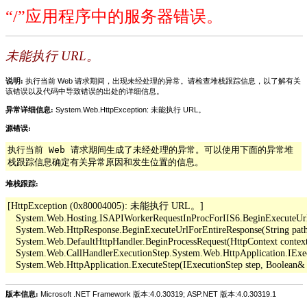
“/”应用程序中的服务器错误。
未能执行 URL。
说明:
执行当前 Web 请求期间，出现未经处理的异常。请检查堆栈跟踪信息，以了解有关
该错误以及代码中导致错误的出处的详细信息。
异常详细信息:
System.Web.HttpException: 未能执行 URL。
源错误:
执行当前 Web 请求期间生成了未经处理的异常。可以使用下面的异常堆
栈跟踪信息确定有关异常原因和发生位置的信息。
堆栈跟踪:
[HttpException (0x80004005): 未能执行 URL。]

   System.Web.Hosting.ISAPIWorkerRequestInProcForIIS6.BeginExecuteUrl(Str
   System.Web.HttpResponse.BeginExecuteUrlForEntireResponse(String pathO
   System.Web.DefaultHttpHandler.BeginProcessRequest(HttpContext context,
   System.Web.CallHandlerExecutionStep.System.Web.HttpApplication.IExe
版本信息:
Microsoft .NET Framework 版本:4.0.30319; ASP.NET 版本:4.0.30319.1