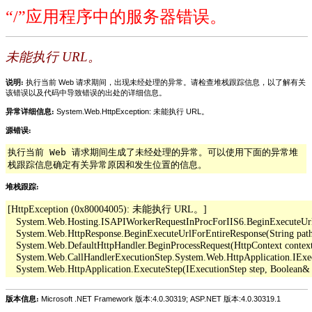
“/”应用程序中的服务器错误。
未能执行 URL。
说明:
执行当前 Web 请求期间，出现未经处理的异常。请检查堆栈跟踪信息，以了解有关
该错误以及代码中导致错误的出处的详细信息。
异常详细信息:
System.Web.HttpException: 未能执行 URL。
源错误:
执行当前 Web 请求期间生成了未经处理的异常。可以使用下面的异常堆
栈跟踪信息确定有关异常原因和发生位置的信息。
堆栈跟踪:
[HttpException (0x80004005): 未能执行 URL。]

   System.Web.Hosting.ISAPIWorkerRequestInProcForIIS6.BeginExecuteUrl(Str
   System.Web.HttpResponse.BeginExecuteUrlForEntireResponse(String pathO
   System.Web.DefaultHttpHandler.BeginProcessRequest(HttpContext context,
   System.Web.CallHandlerExecutionStep.System.Web.HttpApplication.IExe
版本信息:
Microsoft .NET Framework 版本:4.0.30319; ASP.NET 版本:4.0.30319.1