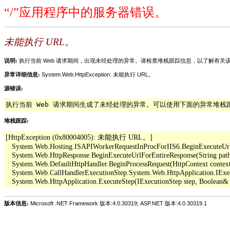
“/”应用程序中的服务器错误。
未能执行 URL。
说明:
执行当前 Web 请求期间，出现未经处理的异常。请检查堆栈跟踪信息，以了解有
异常详细信息:
System.Web.HttpException: 未能执行 URL。
源错误:
执行当前 Web 请求期间生成了未经处理的异常。可以使用下面的异常堆
堆栈跟踪:
[HttpException (0x80004005): 未能执行 URL。]

   System.Web.Hosting.ISAPIWorkerRequestInProcForIIS6.BeginExecuteUrl(Str
   System.Web.HttpResponse.BeginExecuteUrlForEntireResponse(String pathO
   System.Web.DefaultHttpHandler.BeginProcessRequest(HttpContext context,
   System.Web.CallHandlerExecutionStep.System.Web.HttpApplication.IExe
版本信息:
Microsoft .NET Framework 版本:4.0.30319; ASP.NET 版本:4.0.30319.1