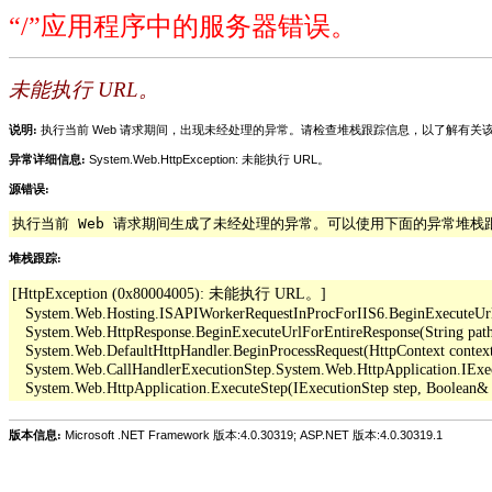
“/”应用程序中的服务器错误。
未能执行 URL。
说明:
执行当前 Web 请求期间，出现未经处理的异常。请检查堆栈跟踪信息，以了解有
异常详细信息:
System.Web.HttpException: 未能执行 URL。
源错误:
执行当前 Web 请求期间生成了未经处理的异常。可以使用下面的异常堆
堆栈跟踪:
[HttpException (0x80004005): 未能执行 URL。]

   System.Web.Hosting.ISAPIWorkerRequestInProcForIIS6.BeginExecuteUrl(Str
   System.Web.HttpResponse.BeginExecuteUrlForEntireResponse(String pathO
   System.Web.DefaultHttpHandler.BeginProcessRequest(HttpContext context,
   System.Web.CallHandlerExecutionStep.System.Web.HttpApplication.IExe
版本信息:
Microsoft .NET Framework 版本:4.0.30319; ASP.NET 版本:4.0.30319.1